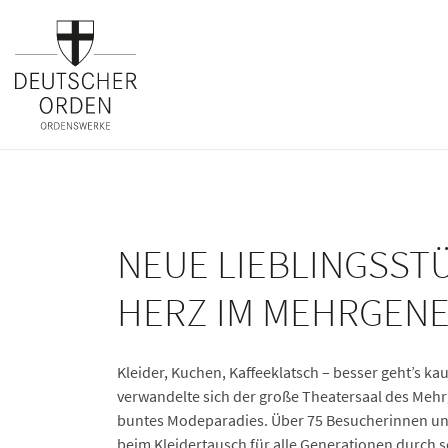
NEUE LIEBLINGSSTÜ
HERZ IM MEHRGEN
Kleider, Kuchen, Kaffeeklatsch – besser geht’s k
verwandelte sich der große Theatersaal des Meh
buntes Modeparadies. Über 75 Besucherinnen un
beim Kleidertausch für alle Generationen durch s