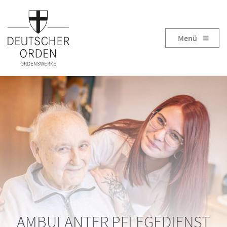
Menü
AMBULANTER PFLEGEDIENST
HAUS MARIA VOM KARMEL