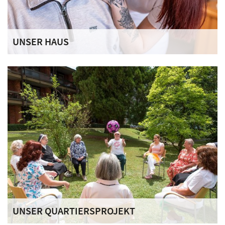
UNSER HAUS
Das Haus Maria vom Karmel ist in zwei Wohnbereiche
unterteilt. Liebevolle Details und Dekorationen auf den
Wohnbereichen vermitteln ein Gefühl von Geborgenheit
und Gemütlichkeit – Zuhause eben!
UNSER QUARTIERSPROJEKT